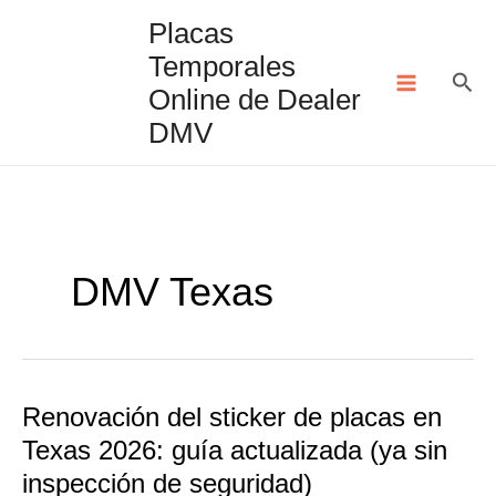
Ir
Placas
al
Temporales
contenido
Bus
Online de Dealer
DMV
DMV Texas
Renovación del sticker de placas en
Texas 2026: guía actualizada (ya sin
inspección de seguridad)