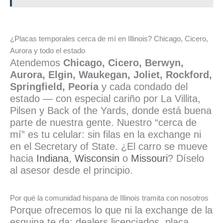
¿Placas temporales cerca de mí en Illinois? Chicago, Cicero,
Aurora y todo el estado
Atendemos
Chicago, Cicero, Berwyn,
Aurora, Elgin, Waukegan, Joliet, Rockford,
Springfield, Peoria
y cada condado del
estado — con especial cariño por La Villita,
Pilsen y Back of the Yards, donde está buena
parte de nuestra gente. Nuestro “cerca de
mí” es tu celular: sin filas en la exchange ni
en el Secretary of State. ¿El carro se mueve
hacia
Indiana
,
Wisconsin
o
Missouri
? Díselo
al asesor desde el principio.
Por qué la comunidad hispana de Illinois tramita con nosotros
Porque ofrecemos lo que ni la exchange de la
esquina te da: dealers licenciados, placa