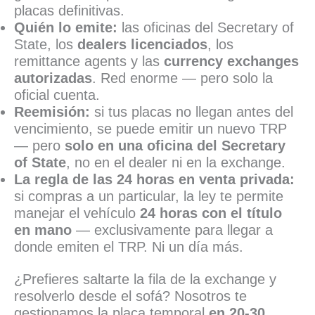
placas definitivas.
Quién lo emite:
las oficinas del Secretary of
State, los
dealers licenciados
, los
remittance agents y las
currency exchanges
autorizadas
. Red enorme — pero solo la
oficial cuenta.
Reemisión:
si tus placas no llegan antes del
vencimiento, se puede emitir un nuevo TRP
— pero
solo en una oficina del Secretary
of State
, no en el dealer ni en la exchange.
La regla de las 24 horas en venta privada:
si compras a un particular, la ley te permite
manejar el vehículo
24 horas con el título
en mano
— exclusivamente para llegar a
donde emiten el TRP. Ni un día más.
¿Prefieres saltarte la fila de la exchange y
resolverlo desde el sofá? Nosotros te
gestionamos la placa temporal
en 20-30