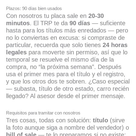
Plazos: 90 días bien usados
Con nosotros tu placa sale en
20-30
minutos
. El TRP te da
90 días
— suficiente
hasta para los títulos más enredados — pero
no lo conviertas en excusa: si compraste de
particular, recuerda que solo tienes
24 horas
legales
para moverte sin permiso, así que lo
temporal se resuelve el mismo día de la
compra, no “la próxima semana”. Después
usa el primer mes para el título y el registro,
y que los otros dos te sobren. ¿Caso especial
— subasta, título de otro estado, carro recién
llegado? Al asesor desde el primer mensaje.
Requisitos para tramitar con nosotros
Tres cosas, todas con solución:
título
(sirve
la foto aunque siga a nombre del vendedor) o
bill of sale
— te lo preparamos si no existe;