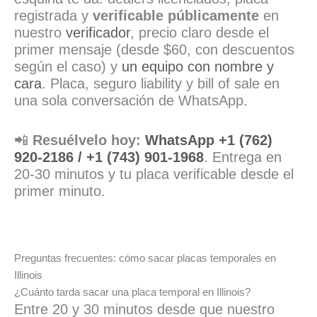
registrada y
verificable públicamente
en
nuestro
verificador
, precio claro desde el
primer mensaje (desde $60, con descuentos
según el caso) y
un equipo con nombre y
cara
. Placa, seguro liability y bill of sale en
una sola conversación de WhatsApp.
📲
Resuélvelo hoy:
WhatsApp +1 (762)
920-2186 / +1 (743) 901-1968
. Entrega en
20-30 minutos y tu placa verificable desde el
primer minuto.
Preguntas frecuentes: cómo sacar placas temporales en
Illinois
¿Cuánto tarda sacar una placa temporal en Illinois?
Entre 20 y 30 minutos desde que nuestro