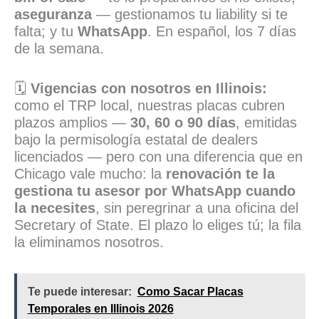
aseguranza
— gestionamos tu liability si te
falta; y tu
WhatsApp
. En español, los 7 días
de la semana.
🗓️
Vigencias con nosotros en Illinois:
como el TRP local, nuestras placas cubren
plazos amplios —
30, 60 o 90 días
, emitidas
bajo la permisología estatal de dealers
licenciados — pero con una diferencia que en
Chicago vale mucho: la
renovación te la
gestiona tu asesor por WhatsApp cuando
la necesites
, sin peregrinar a una oficina del
Secretary of State. El plazo lo eliges tú; la fila
la eliminamos nosotros.
Te puede interesar:
Como Sacar Placas
Temporales en Illinois 2026