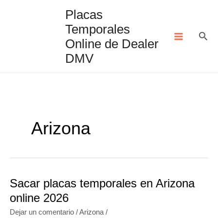
Ir
Placas
al
Temporales
contenido
Bus
Online de Dealer
DMV
Arizona
Sacar placas temporales en Arizona
online 2026
Dejar un comentario
/
Arizona
/