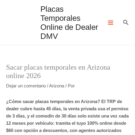
Ir
Placas
al
Temporales
contenido
Bus
Online de Dealer
DMV
Sacar placas temporales en Arizona
online 2026
Dejar un comentario
/
Arizona
/ Por
¿Cómo sacar placas temporales en Arizona? El TRP de
dealer cubre hasta 45 días, la venta privada usa el permiso
de 3 días, y el comodín de 30 días solo existe una vez cada
12 meses por vehículo: tramita el tuyo 100% online desde
$60 con opción a descuentos, con agentes autorizados