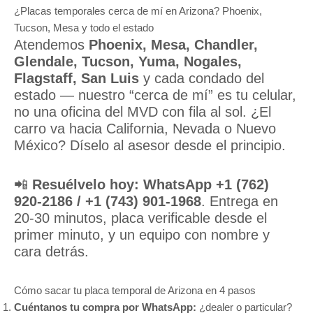
¿Placas temporales cerca de mí en Arizona? Phoenix,
Tucson, Mesa y todo el estado
Atendemos
Phoenix, Mesa, Chandler,
Glendale, Tucson, Yuma, Nogales,
Flagstaff, San Luis
y cada condado del
estado — nuestro “cerca de mí” es tu celular,
no una oficina del MVD con fila al sol. ¿El
carro va hacia
California
,
Nevada
o
Nuevo
México
? Díselo al asesor desde el principio.
📲
Resuélvelo hoy:
WhatsApp +1 (762)
920-2186 / +1 (743) 901-1968
. Entrega en
20-30 minutos, placa verificable desde el
primer minuto, y
un equipo con nombre y
cara
detrás.
Cómo sacar tu placa temporal de Arizona en 4 pasos
Cuéntanos tu compra por WhatsApp:
¿dealer o particular?