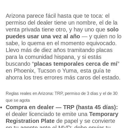
Arizona parece fácil hasta que te toca: el
permiso del dealer tiene un nombre, el de la
venta privada tiene otro, y hay uno que
solo
puedes usar una vez al año
— y quien no lo
sabe, lo quema en el momento equivocado.
Llevo más de diez años tramitando placas
para la comunidad hispana, y si estás
buscando “
placas temporales cerca de mí
”
en Phoenix, Tucson o Yuma, esta guía te
ahorra los tres errores más caros del estado.
Reglas reales en Arizona: TRP, permiso de 3 días y el de 30
que se agota
Compra en dealer — TRP (hasta 45 días):
el dealer licenciado te emite una
Temporary
Registration Plate
de papel y se convierte
en tu agente ante el MVD: debe enviar tu