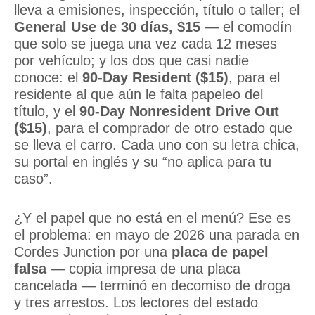
lleva a emisiones, inspección, título o taller; el
General Use de 30 días, $15
— el comodín
que solo se juega una vez cada 12 meses
por vehículo; y los dos que casi nadie
conoce: el
90-Day Resident ($15)
, para el
residente al que aún le falta papeleo del
título, y el
90-Day Nonresident Drive Out
($15)
, para el comprador de otro estado que
se lleva el carro. Cada uno con su letra chica,
su portal en inglés y su “no aplica para tu
caso”.
¿Y el papel que no está en el menú? Ese es
el problema: en mayo de 2026 una parada en
Cordes Junction por una
placa de papel
falsa
— copia impresa de una placa
cancelada — terminó en decomiso de droga
y tres arrestos. Los lectores del estado