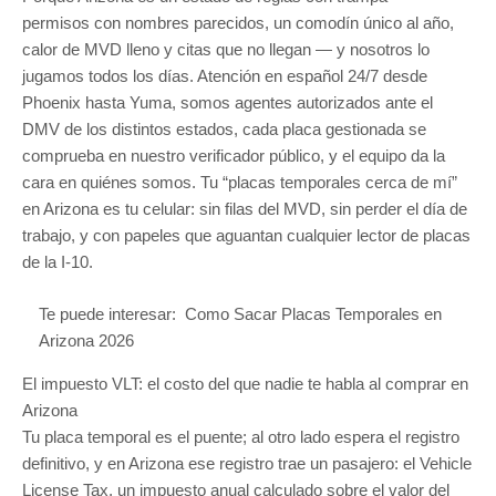
permisos con nombres parecidos, un comodín único al año,
calor de MVD lleno y citas que no llegan — y nosotros lo
jugamos todos los días. Atención en español 24/7 desde
Phoenix hasta Yuma, somos agentes autorizados ante el
DMV de los distintos estados, cada placa gestionada se
comprueba en nuestro
verificador público
, y el equipo da la
cara en
quiénes somos
. Tu “placas temporales cerca de mí”
en Arizona es tu celular: sin filas del MVD, sin perder el día de
trabajo, y con papeles que aguantan cualquier lector de placas
de la I-10.
Te puede interesar:
Como Sacar Placas Temporales en
Arizona 2026
El impuesto VLT: el costo del que nadie te habla al comprar en
Arizona
Tu placa temporal es el puente; al otro lado espera el registro
definitivo, y en Arizona ese registro trae un pasajero: el Vehicle
License Tax, un impuesto anual calculado sobre el valor del