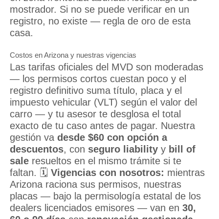
mostrador. Si no se puede verificar en un
registro, no existe — regla de oro de esta
casa.
Costos en Arizona y nuestras vigencias
Las tarifas oficiales del MVD son moderadas
— los permisos cortos cuestan poco y el
registro definitivo suma título, placa y el
impuesto vehicular (VLT) según el valor del
carro — y tu asesor te desglosa el total
exacto de tu caso antes de pagar. Nuestra
gestión va
desde $60 con opción a
descuentos
, con
seguro liability
y
bill of
sale
resueltos en el mismo trámite si te
faltan. 🗓️
Vigencias con nosotros:
mientras
Arizona raciona sus permisos, nuestras
placas — bajo la permisología estatal de los
dealers licenciados emisores — van en
30,