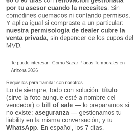
60 o 90 días
con
renovación gestionada
por tu asesor cuando la necesites
. Sin
comodines quemados ni contando permisos.
Y aplica igual si compraste a un particular:
nuestra permisología de dealer cubre la
venta privada
, sin depender de los cupos del
MVD.
Te puede interesar:
Como Sacar Placas Temporales en
Arizona 2026
Requisitos para tramitar con nosotros
Lo de siempre, todo con solución:
título
(sirve la foto aunque esté a nombre del
vendedor) o
bill of sale
— lo preparamos si
no existe;
aseguranza
— gestionamos tu
liability en la misma conversación; y tu
WhatsApp
. En español, los 7 días.