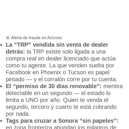
🚨 Alerta de fraude en Arizona
La “TRP” vendida sin venta de dealer
detrás:
la TRP existe solo ligada a una
compra real en dealer licenciado que actúa
como tu agente. La que venden suelta por
Facebook en Phoenix o Tucson es papel
pintado — y el corralón corre por tu cuenta.
El “permiso de 30 días renovable”:
mentira
detectable en un segundo — el estado lo
limita a UNO por año. Quien te venda el
segundo, tercero y cuarto te está cobrando
por nada.
Tags para cruzar a Sonora “sin papeles”:
en zona fronteriza abundan los milagros de