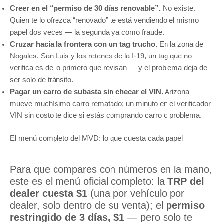
Creer en el “permiso de 30 días renovable”.
No existe.
Quien te lo ofrezca “renovado” te está vendiendo el mismo
papel dos veces — la segunda ya como fraude.
Cruzar hacia la frontera con un tag trucho.
En la zona de
Nogales, San Luis y los retenes de la I-19, un tag que no
verifica es de lo primero que revisan — y el problema deja de
ser solo de tránsito.
Pagar un carro de subasta sin checar el VIN.
Arizona
mueve muchísimo carro rematado; un minuto en el
verificador
VIN
sin costo te dice si estás comprando carro o problema.
El menú completo del MVD: lo que cuesta cada papel
Para que compares con números en la mano,
este es el menú oficial completo: la
TRP del
dealer cuesta $1
(una por vehículo por
dealer, solo dentro de su venta); el
permiso
restringido de 3 días, $1
— pero solo te