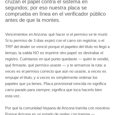
cruzan el papel contra el sistema en
segundos; por eso nuestra placa se
comprueba en línea en el
verificador público
antes de que la montes.
Vencimientos en Arizona: qué hacer si el permiso se te murió
Si tu permiso de 3 días expiró con el carro sin registrar, o el
TRP del dealer se venció porque el papeleo del título no llegó a
tiempo, la salida NO es imprimir otro papel: es destrabar el
registro. Cuéntanos en qué punto quedaste — quién te vendió,
qué firmaste, qué permiso usaste — y te armamos la ruta: a
veces es el permiso correcto que aún no usaste, a veces es
empujar el título, y a veces es simplemente ordenar los
papeles que ya tienes. Placa provisional vencida no significa
carro parado para siempre; significa que toca hacerlo bien
esta vez.
Por qué la comunidad hispana de Arizona tramita con nosotros
Porque Arizona es un estado de reglas con trampa —