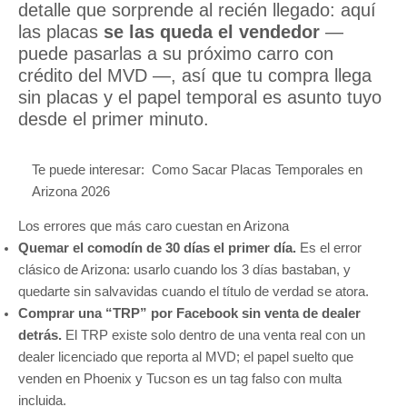
detalle que sorprende al recién llegado: aquí
las placas
se las queda el vendedor
—
puede pasarlas a su próximo carro con
crédito del MVD —, así que tu compra llega
sin placas y el papel temporal es asunto tuyo
desde el primer minuto.
Te puede interesar:
Como Sacar Placas Temporales en
Arizona 2026
Los errores que más caro cuestan en Arizona
Quemar el comodín de 30 días el primer día.
Es el error
clásico de Arizona: usarlo cuando los 3 días bastaban, y
quedarte sin salvavidas cuando el título de verdad se atora.
Comprar una “TRP” por Facebook sin venta de dealer
detrás.
El TRP existe solo dentro de una venta real con un
dealer licenciado que reporta al MVD; el papel suelto que
venden en Phoenix y Tucson es un tag falso con multa
incluida.