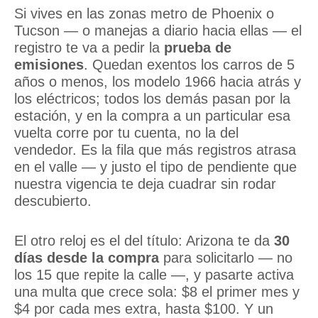
Si vives en las zonas metro de Phoenix o
Tucson — o manejas a diario hacia ellas — el
registro te va a pedir la
prueba de
emisiones
. Quedan exentos los carros de 5
años o menos, los modelo 1966 hacia atrás y
los eléctricos; todos los demás pasan por la
estación, y en la compra a un particular esa
vuelta corre por tu cuenta, no la del
vendedor. Es la fila que más registros atrasa
en el valle — y justo el tipo de pendiente que
nuestra vigencia te deja cuadrar sin rodar
descubierto.
El otro reloj es el del título: Arizona te da
30
días desde la compra
para solicitarlo — no
los 15 que repite la calle —, y pasarte activa
una multa que crece sola: $8 el primer mes y
$4 por cada mes extra, hasta $100. Y un