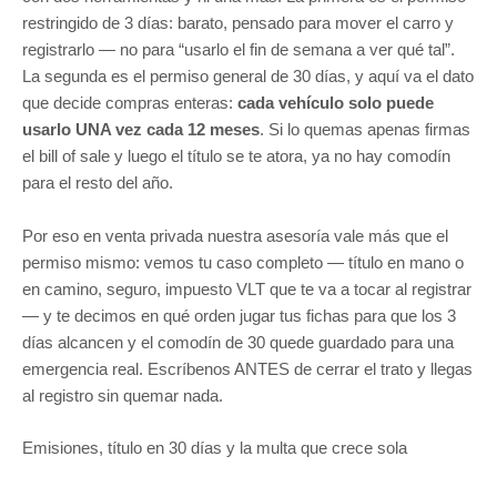
restringido de 3 días: barato, pensado para mover el carro y
registrarlo — no para “usarlo el fin de semana a ver qué tal”.
La segunda es el permiso general de 30 días, y aquí va el dato
que decide compras enteras:
cada vehículo solo puede
usarlo UNA vez cada 12 meses
. Si lo quemas apenas firmas
el bill of sale y luego el título se te atora, ya no hay comodín
para el resto del año.
Por eso en venta privada nuestra asesoría vale más que el
permiso mismo: vemos tu caso completo — título en mano o
en camino, seguro, impuesto VLT que te va a tocar al registrar
— y te decimos en qué orden jugar tus fichas para que los 3
días alcancen y el comodín de 30 quede guardado para una
emergencia real. Escríbenos ANTES de cerrar el trato y llegas
al registro sin quemar nada.
Emisiones, título en 30 días y la multa que crece sola